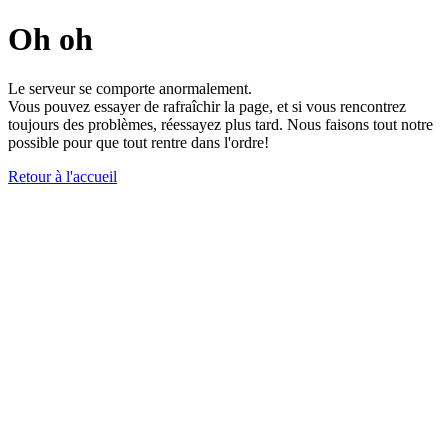
Oh oh
Le serveur se comporte anormalement.
Vous pouvez essayer de rafraîchir la page, et si vous rencontrez
toujours des problèmes, réessayez plus tard. Nous faisons tout notre
possible pour que tout rentre dans l'ordre!
Retour à l'accueil