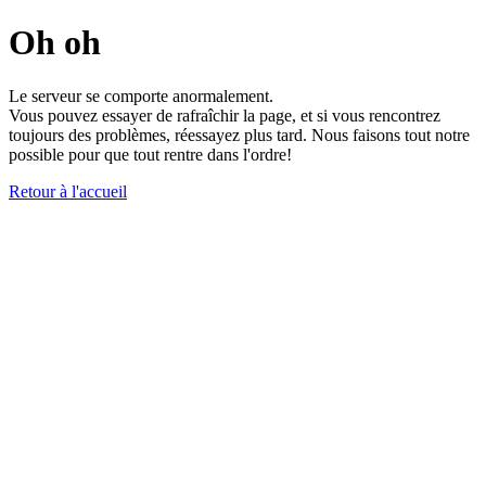
Oh oh
Le serveur se comporte anormalement.
Vous pouvez essayer de rafraîchir la page, et si vous rencontrez
toujours des problèmes, réessayez plus tard. Nous faisons tout notre
possible pour que tout rentre dans l'ordre!
Retour à l'accueil