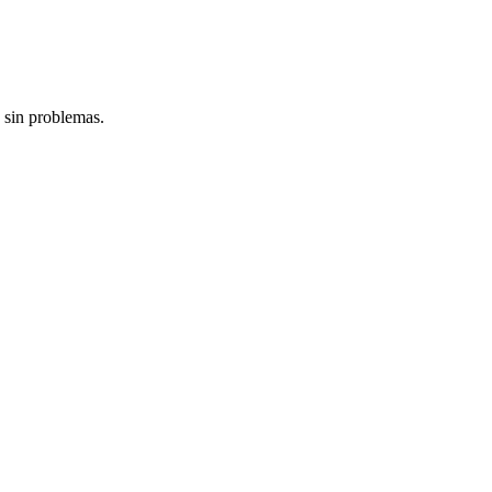
 sin problemas.