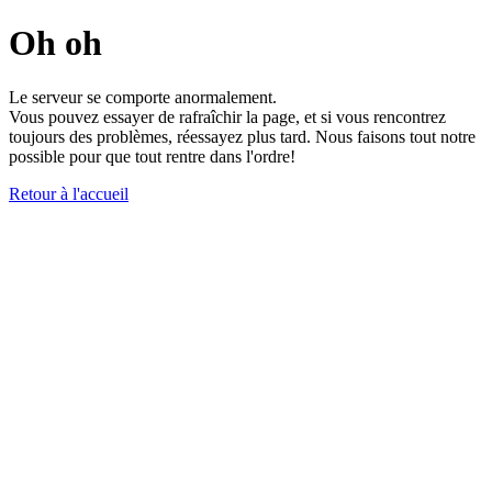
Oh oh
Le serveur se comporte anormalement.
Vous pouvez essayer de rafraîchir la page, et si vous rencontrez
toujours des problèmes, réessayez plus tard. Nous faisons tout notre
possible pour que tout rentre dans l'ordre!
Retour à l'accueil