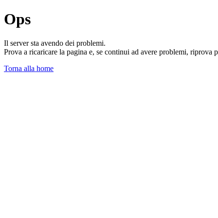
Ops
Il server sta avendo dei problemi.
Prova a ricaricare la pagina e, se continui ad avere problemi, riprova 
Torna alla home