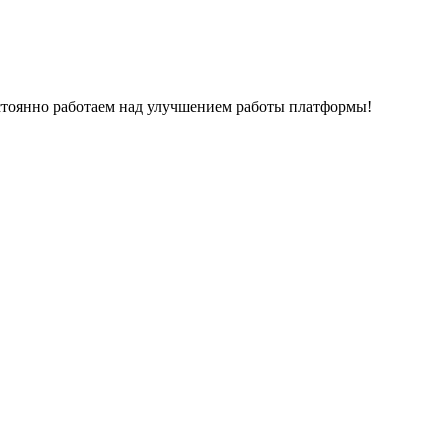
остоянно работаем над улучшением работы платформы!