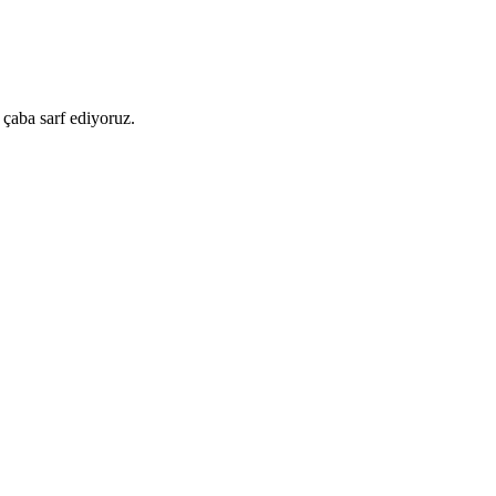
 çaba sarf ediyoruz.