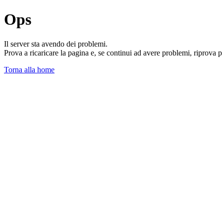
Ops
Il server sta avendo dei problemi.
Prova a ricaricare la pagina e, se continui ad avere problemi, riprova 
Torna alla home