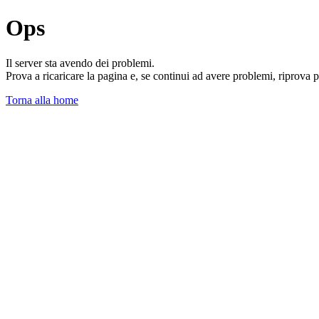
Ops
Il server sta avendo dei problemi.
Prova a ricaricare la pagina e, se continui ad avere problemi, riprova 
Torna alla home