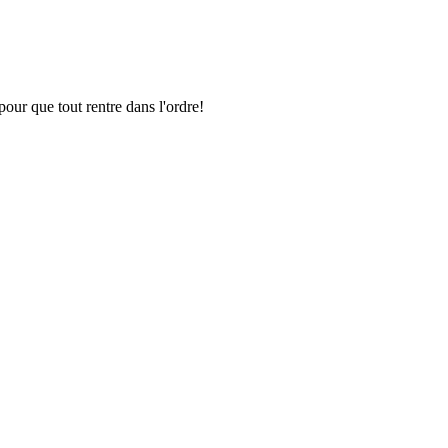
pour que tout rentre dans l'ordre!