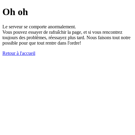
Oh oh
Le serveur se comporte anormalement.
Vous pouvez essayer de rafraîchir la page, et si vous rencontrez
toujours des problèmes, réessayez plus tard. Nous faisons tout notre
possible pour que tout rentre dans l'ordre!
Retour à l'accueil