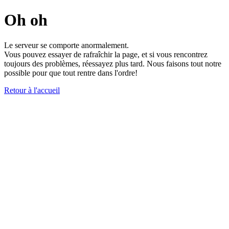
Oh oh
Le serveur se comporte anormalement.
Vous pouvez essayer de rafraîchir la page, et si vous rencontrez
toujours des problèmes, réessayez plus tard. Nous faisons tout notre
possible pour que tout rentre dans l'ordre!
Retour à l'accueil