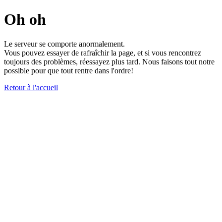
Oh oh
Le serveur se comporte anormalement.
Vous pouvez essayer de rafraîchir la page, et si vous rencontrez
toujours des problèmes, réessayez plus tard. Nous faisons tout notre
possible pour que tout rentre dans l'ordre!
Retour à l'accueil