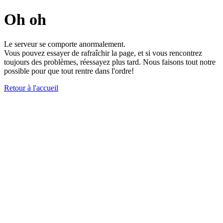
Oh oh
Le serveur se comporte anormalement.
Vous pouvez essayer de rafraîchir la page, et si vous rencontrez
toujours des problèmes, réessayez plus tard. Nous faisons tout notre
possible pour que tout rentre dans l'ordre!
Retour à l'accueil