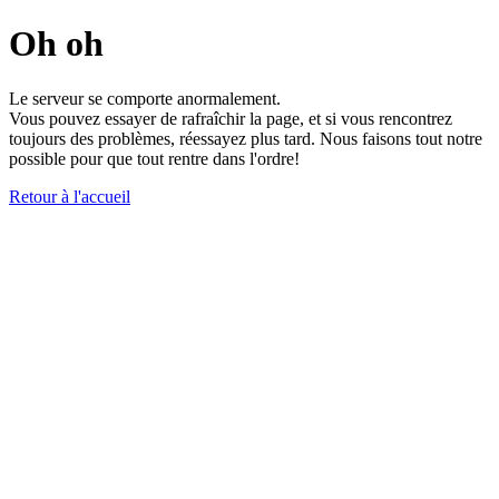
Oh oh
Le serveur se comporte anormalement.
Vous pouvez essayer de rafraîchir la page, et si vous rencontrez
toujours des problèmes, réessayez plus tard. Nous faisons tout notre
possible pour que tout rentre dans l'ordre!
Retour à l'accueil