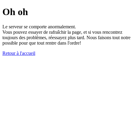
Oh oh
Le serveur se comporte anormalement.
Vous pouvez essayer de rafraîchir la page, et si vous rencontrez
toujours des problèmes, réessayez plus tard. Nous faisons tout notre
possible pour que tout rentre dans l'ordre!
Retour à l'accueil