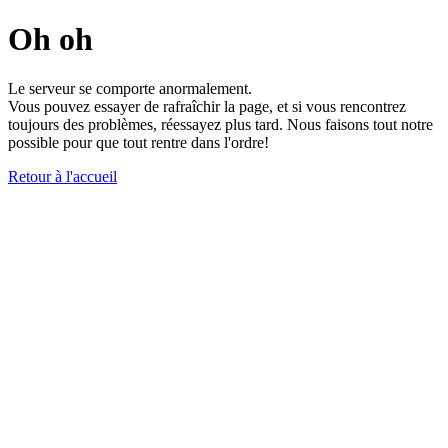
Oh oh
Le serveur se comporte anormalement.
Vous pouvez essayer de rafraîchir la page, et si vous rencontrez
toujours des problèmes, réessayez plus tard. Nous faisons tout notre
possible pour que tout rentre dans l'ordre!
Retour à l'accueil