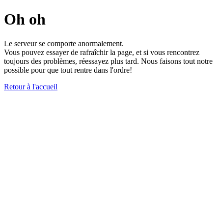
Oh oh
Le serveur se comporte anormalement.
Vous pouvez essayer de rafraîchir la page, et si vous rencontrez
toujours des problèmes, réessayez plus tard. Nous faisons tout notre
possible pour que tout rentre dans l'ordre!
Retour à l'accueil