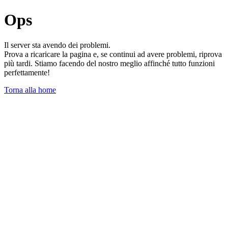
Ops
Il server sta avendo dei problemi.
Prova a ricaricare la pagina e, se continui ad avere problemi, riprova
più tardi. Stiamo facendo del nostro meglio affinché tutto funzioni
perfettamente!
Torna alla home