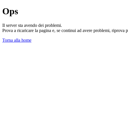
Ops
Il server sta avendo dei problemi.
Prova a ricaricare la pagina e, se continui ad avere problemi, riprova 
Torna alla home