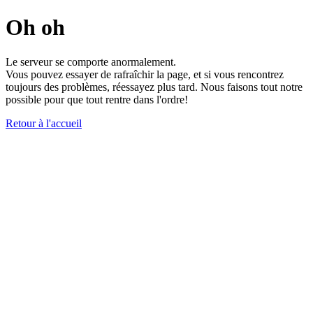
Oh oh
Le serveur se comporte anormalement.
Vous pouvez essayer de rafraîchir la page, et si vous rencontrez
toujours des problèmes, réessayez plus tard. Nous faisons tout notre
possible pour que tout rentre dans l'ordre!
Retour à l'accueil