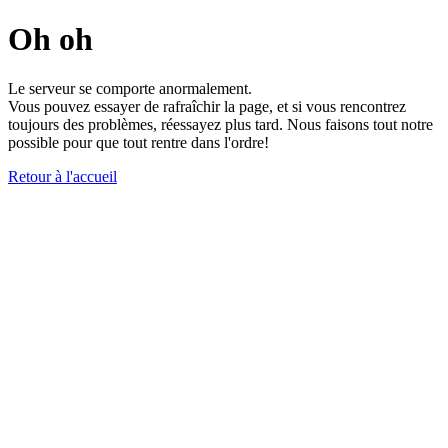
Oh oh
Le serveur se comporte anormalement.
Vous pouvez essayer de rafraîchir la page, et si vous rencontrez
toujours des problèmes, réessayez plus tard. Nous faisons tout notre
possible pour que tout rentre dans l'ordre!
Retour à l'accueil