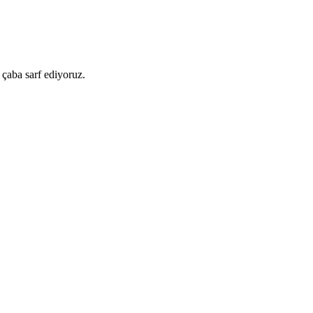
 çaba sarf ediyoruz.