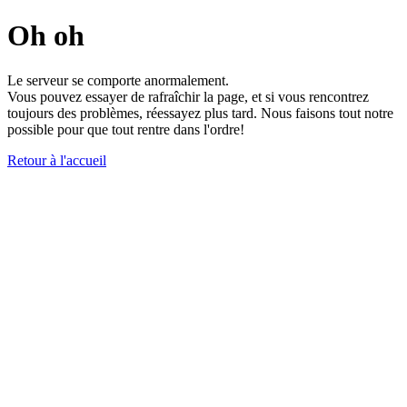
Oh oh
Le serveur se comporte anormalement.
Vous pouvez essayer de rafraîchir la page, et si vous rencontrez
toujours des problèmes, réessayez plus tard. Nous faisons tout notre
possible pour que tout rentre dans l'ordre!
Retour à l'accueil