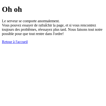
Oh oh
Le serveur se comporte anormalement.
Vous pouvez essayer de rafraîchir la page, et si vous rencontrez
toujours des problèmes, réessayez plus tard. Nous faisons tout notre
possible pour que tout rentre dans l'ordre!
Retour à l'accueil