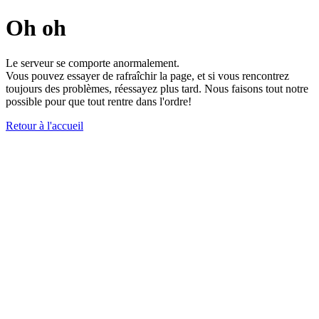
Oh oh
Le serveur se comporte anormalement.
Vous pouvez essayer de rafraîchir la page, et si vous rencontrez
toujours des problèmes, réessayez plus tard. Nous faisons tout notre
possible pour que tout rentre dans l'ordre!
Retour à l'accueil