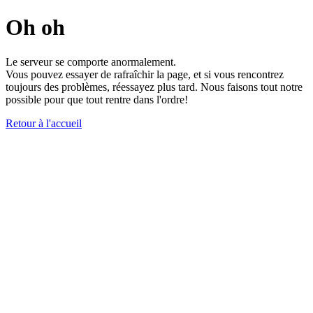
Oh oh
Le serveur se comporte anormalement.
Vous pouvez essayer de rafraîchir la page, et si vous rencontrez
toujours des problèmes, réessayez plus tard. Nous faisons tout notre
possible pour que tout rentre dans l'ordre!
Retour à l'accueil