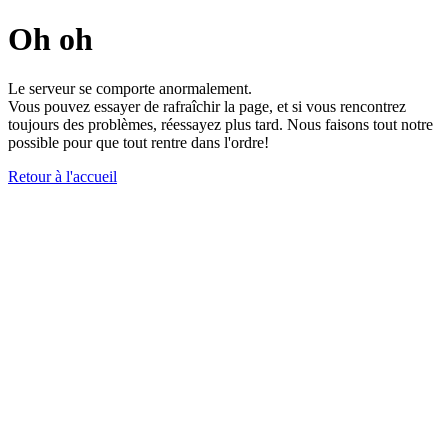
Oh oh
Le serveur se comporte anormalement.
Vous pouvez essayer de rafraîchir la page, et si vous rencontrez
toujours des problèmes, réessayez plus tard. Nous faisons tout notre
possible pour que tout rentre dans l'ordre!
Retour à l'accueil