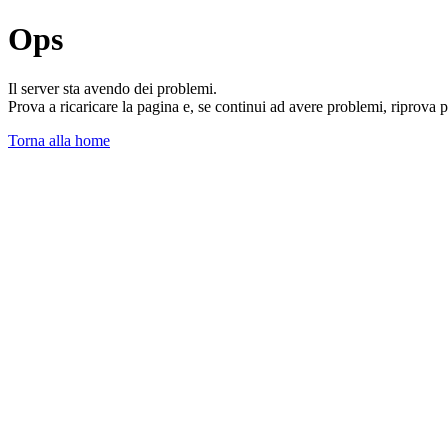
Ops
Il server sta avendo dei problemi.
Prova a ricaricare la pagina e, se continui ad avere problemi, riprova 
Torna alla home