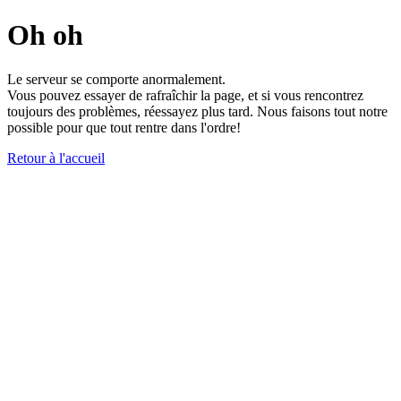
Oh oh
Le serveur se comporte anormalement.
Vous pouvez essayer de rafraîchir la page, et si vous rencontrez
toujours des problèmes, réessayez plus tard. Nous faisons tout notre
possible pour que tout rentre dans l'ordre!
Retour à l'accueil