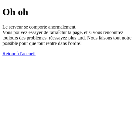
Oh oh
Le serveur se comporte anormalement.
Vous pouvez essayer de rafraîchir la page, et si vous rencontrez
toujours des problèmes, réessayez plus tard. Nous faisons tout notre
possible pour que tout rentre dans l'ordre!
Retour à l'accueil