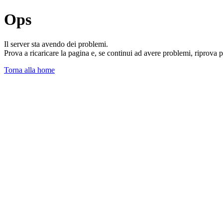
Ops
Il server sta avendo dei problemi.
Prova a ricaricare la pagina e, se continui ad avere problemi, riprova 
Torna alla home