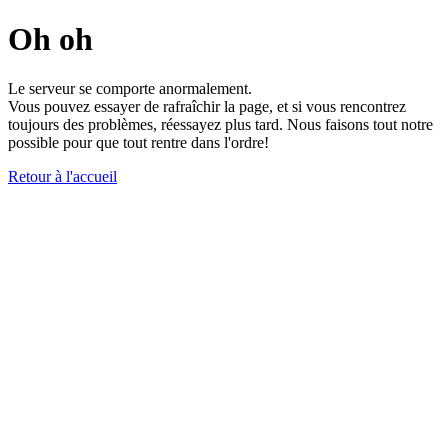
Oh oh
Le serveur se comporte anormalement.
Vous pouvez essayer de rafraîchir la page, et si vous rencontrez
toujours des problèmes, réessayez plus tard. Nous faisons tout notre
possible pour que tout rentre dans l'ordre!
Retour à l'accueil