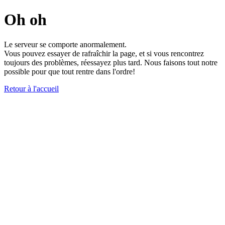
Oh oh
Le serveur se comporte anormalement.
Vous pouvez essayer de rafraîchir la page, et si vous rencontrez
toujours des problèmes, réessayez plus tard. Nous faisons tout notre
possible pour que tout rentre dans l'ordre!
Retour à l'accueil