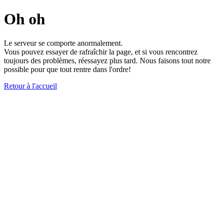
Oh oh
Le serveur se comporte anormalement.
Vous pouvez essayer de rafraîchir la page, et si vous rencontrez
toujours des problèmes, réessayez plus tard. Nous faisons tout notre
possible pour que tout rentre dans l'ordre!
Retour à l'accueil