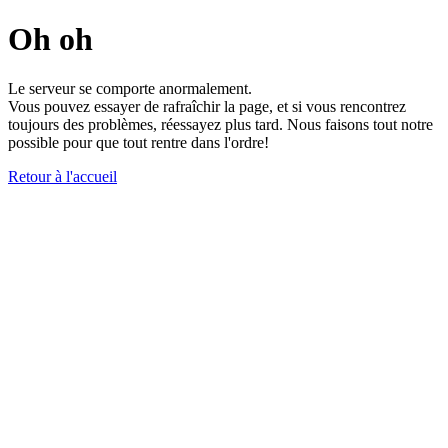
Oh oh
Le serveur se comporte anormalement.
Vous pouvez essayer de rafraîchir la page, et si vous rencontrez
toujours des problèmes, réessayez plus tard. Nous faisons tout notre
possible pour que tout rentre dans l'ordre!
Retour à l'accueil