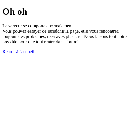
Oh oh
Le serveur se comporte anormalement.
Vous pouvez essayer de rafraîchir la page, et si vous rencontrez
toujours des problèmes, réessayez plus tard. Nous faisons tout notre
possible pour que tout rentre dans l'ordre!
Retour à l'accueil