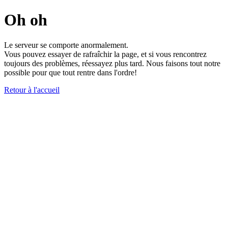
Oh oh
Le serveur se comporte anormalement.
Vous pouvez essayer de rafraîchir la page, et si vous rencontrez
toujours des problèmes, réessayez plus tard. Nous faisons tout notre
possible pour que tout rentre dans l'ordre!
Retour à l'accueil