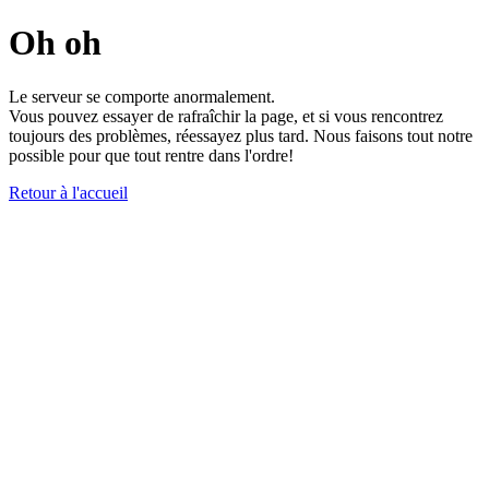
Oh oh
Le serveur se comporte anormalement.
Vous pouvez essayer de rafraîchir la page, et si vous rencontrez
toujours des problèmes, réessayez plus tard. Nous faisons tout notre
possible pour que tout rentre dans l'ordre!
Retour à l'accueil