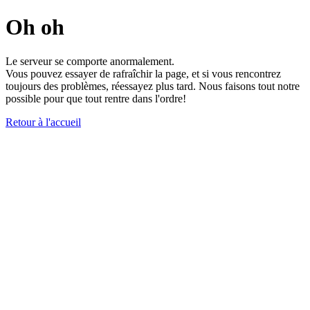
Oh oh
Le serveur se comporte anormalement.
Vous pouvez essayer de rafraîchir la page, et si vous rencontrez
toujours des problèmes, réessayez plus tard. Nous faisons tout notre
possible pour que tout rentre dans l'ordre!
Retour à l'accueil