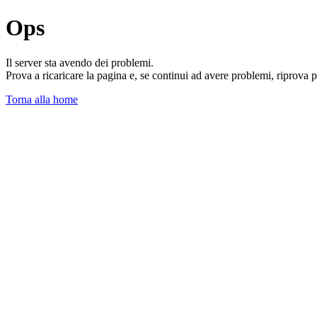
Ops
Il server sta avendo dei problemi.
Prova a ricaricare la pagina e, se continui ad avere problemi, riprova 
Torna alla home