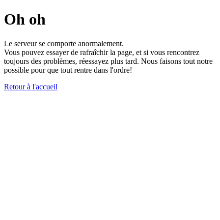
Oh oh
Le serveur se comporte anormalement.
Vous pouvez essayer de rafraîchir la page, et si vous rencontrez
toujours des problèmes, réessayez plus tard. Nous faisons tout notre
possible pour que tout rentre dans l'ordre!
Retour à l'accueil