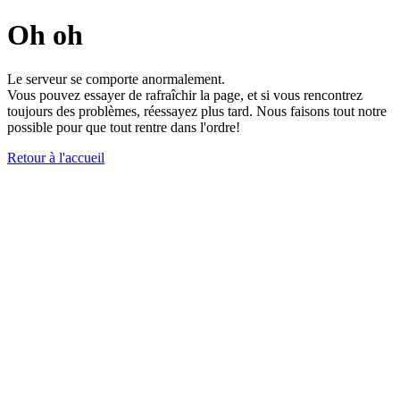
Oh oh
Le serveur se comporte anormalement.
Vous pouvez essayer de rafraîchir la page, et si vous rencontrez
toujours des problèmes, réessayez plus tard. Nous faisons tout notre
possible pour que tout rentre dans l'ordre!
Retour à l'accueil