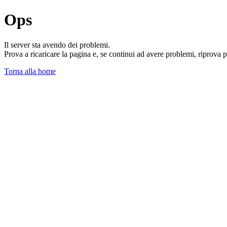
Ops
Il server sta avendo dei problemi.
Prova a ricaricare la pagina e, se continui ad avere problemi, riprova 
Torna alla home