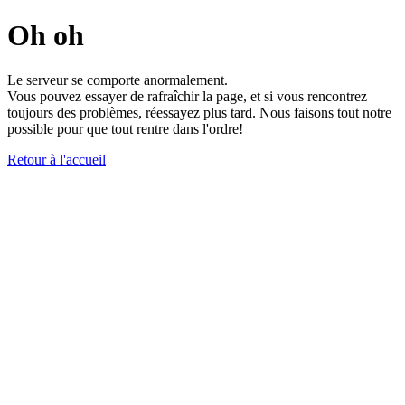
Oh oh
Le serveur se comporte anormalement.
Vous pouvez essayer de rafraîchir la page, et si vous rencontrez
toujours des problèmes, réessayez plus tard. Nous faisons tout notre
possible pour que tout rentre dans l'ordre!
Retour à l'accueil