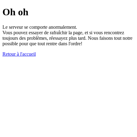
Oh oh
Le serveur se comporte anormalement.
Vous pouvez essayer de rafraîchir la page, et si vous rencontrez
toujours des problèmes, réessayez plus tard. Nous faisons tout notre
possible pour que tout rentre dans l'ordre!
Retour à l'accueil