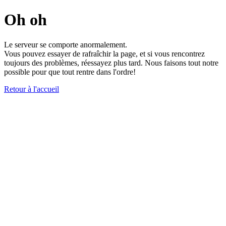
Oh oh
Le serveur se comporte anormalement.
Vous pouvez essayer de rafraîchir la page, et si vous rencontrez
toujours des problèmes, réessayez plus tard. Nous faisons tout notre
possible pour que tout rentre dans l'ordre!
Retour à l'accueil