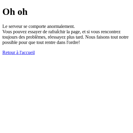
Oh oh
Le serveur se comporte anormalement.
Vous pouvez essayer de rafraîchir la page, et si vous rencontrez
toujours des problèmes, réessayez plus tard. Nous faisons tout notre
possible pour que tout rentre dans l'ordre!
Retour à l'accueil