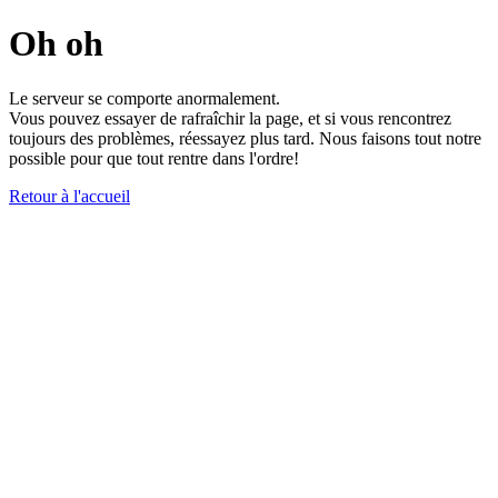
Oh oh
Le serveur se comporte anormalement.
Vous pouvez essayer de rafraîchir la page, et si vous rencontrez
toujours des problèmes, réessayez plus tard. Nous faisons tout notre
possible pour que tout rentre dans l'ordre!
Retour à l'accueil