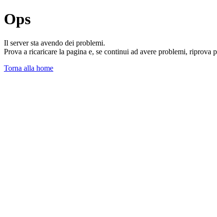
Ops
Il server sta avendo dei problemi.
Prova a ricaricare la pagina e, se continui ad avere problemi, riprova 
Torna alla home